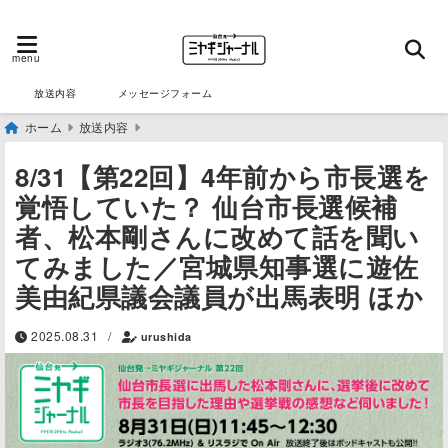
menu
放送内容
メッセージフォーム
ホーム
放送内容
8/31【第22回】4年前から市長選を
覚悟していた？ 仙台市長選候補
者、松本剛さんに改めて話を聞い
てみました／宮城県知事選に遊佐
美由紀県議会議員が出馬表明 ほか
2025.08.31
/
urushida