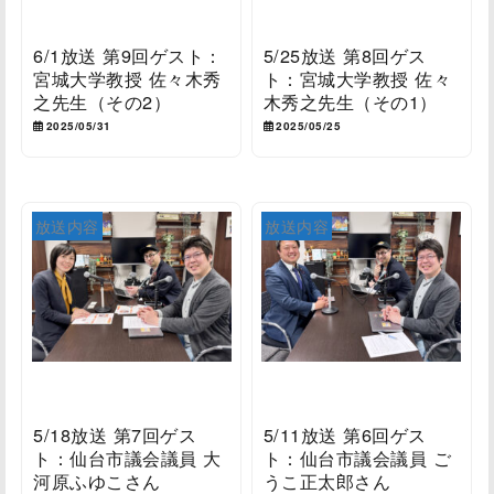
6/1放送 第9回ゲスト：
5/25放送 第8回ゲス
宮城大学教授 佐々木秀
ト：宮城大学教授 佐々
之先生（その2）
木秀之先生（その1）
2025/05/31
2025/05/25
放送内容
放送内容
5/18放送 第7回ゲス
5/11放送 第6回ゲス
ト：仙台市議会議員 大
ト：仙台市議会議員 ご
河原ふゆこさん
うこ正太郎さん