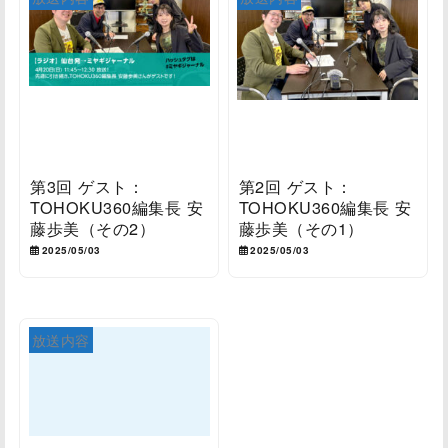
第3回 ゲスト：
第2回 ゲスト：
TOHOKU360編集長 安
TOHOKU360編集長 安
藤歩美（その2）
藤歩美（その1）
2025/05/03
2025/05/03
放送内容