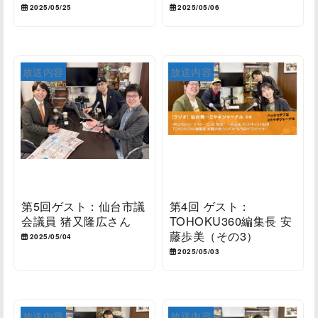
2025/05/25
2025/05/06
放送内容
放送内容
第5回ゲスト：仙台市議
第4回 ゲスト：
会議員 猪又隆広さん
TOHOKU360編集長 安
藤歩美（その3）
2025/05/04
2025/05/03
放送内容
放送内容