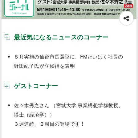
最近気になるニュースのコーナー
８月実施の仙台市長選挙に、FMたいはく社長の
野田紀子氏が立候補を表明
ゲストコーナー
佐々木秀之さん （宮城大学 事業構想学群教授、
博士（経済学））
３週連続、２周目の登場です！