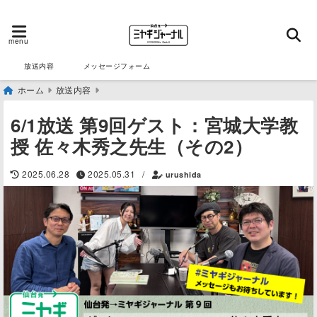
menu
放送内容
メッセージフォーム
ホーム
放送内容
6/1放送 第9回ゲスト：宮城大学教
授 佐々木秀之先生（その2）
2025.06.28
2025.05.31
/
urushida