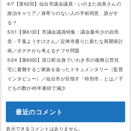
6/7【第62回】仙台市議会議員・いのまた由美さんの
政治キャリア／身寄りのない人の手術同意、誰がす
る？
5/31【第61回】市議会議員特集：議会最年少の自民
党・千葉ようすけさん／定禅寺通りに新たな再開発計
画／ポテチから考えるナフサ問題
5/24【第60回】浪江町出身でいわき市の復興公営住
宅に避難するご家族を追ったドキュメンタリー（監督
インタビュー）／仙台市が目指す「特別市」とは／子
どもの数が45年連続で減少
最近のコメント
表示できるコメントはありません。