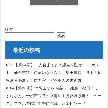
検索
検索
最近の投稿
6/21【第64回】一人会派でどう議会を動かす？ ゲス
ト：仙台市議・伊藤ゆうたさん／柴田町長「県土の均
衡ある発展」／自習室「ガクチカの書き方」
6/14【第63回】消防士から市議へ。維新・福田よう
すけさん／岩沼市長選・立憲民主党宮城県連のニュー
ス／スマホで確定申告に挑戦したエピソード